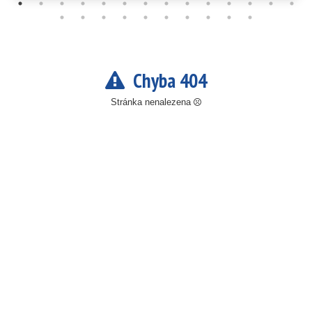
Chyba 404
Stránka nenalezena