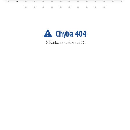
Chyba 404
Stránka nenalezena