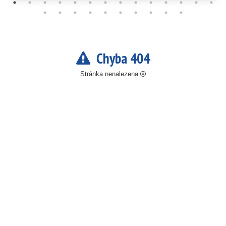
Chyba 404
Stránka nenalezena