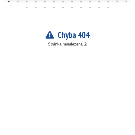
Chyba 404
Stránka nenalezena