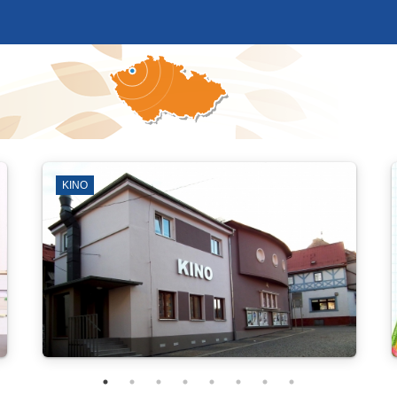
VÝVOZ POPELNIC