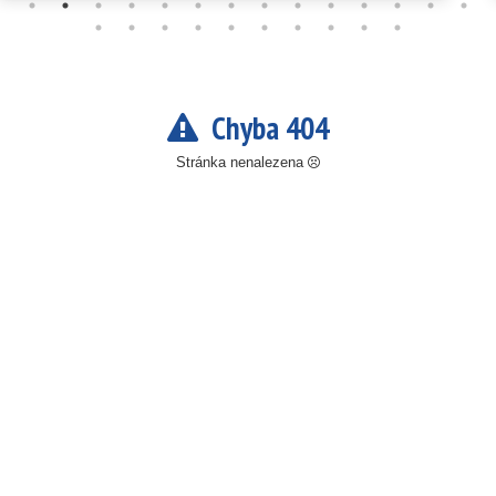
Chyba 404
Stránka nenalezena