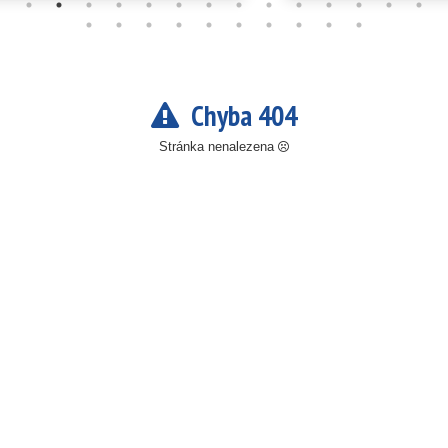
Chyba 404
Stránka nenalezena