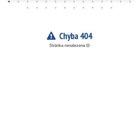
Chyba 404
Stránka nenalezena