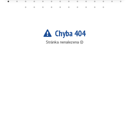
Chyba 404
Stránka nenalezena