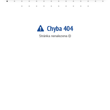
Chyba 404
Stránka nenalezena