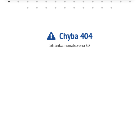
Chyba 404
Stránka nenalezena