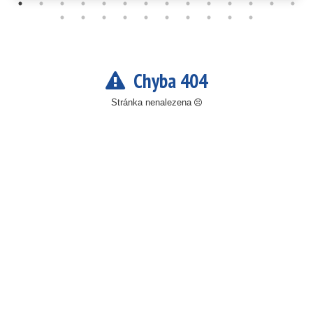
Chyba 404
Stránka nenalezena