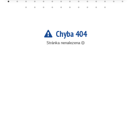
Chyba 404
Stránka nenalezena