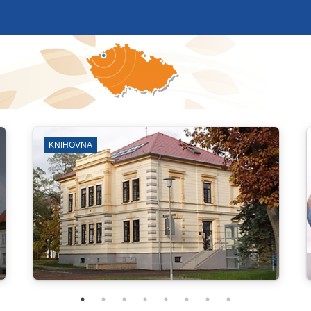
JMOVÁ SDRUŽENÍ
ZÁBORY