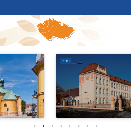
ČERVENÝ HRÁDEK