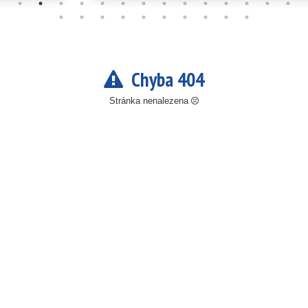
Chyba 404
Stránka nenalezena