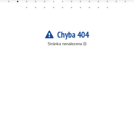
Chyba 404
Stránka nenalezena