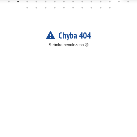
Chyba 404
Stránka nenalezena