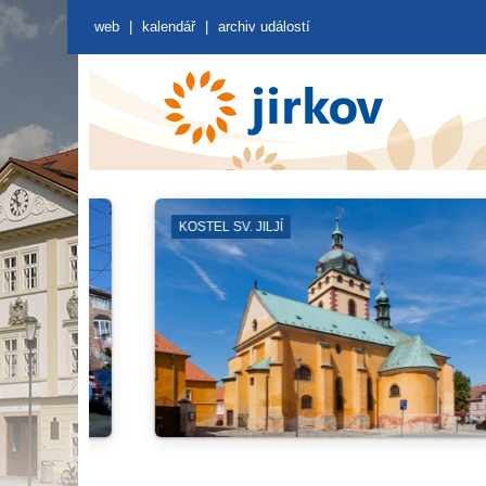
web
|
kalendář
|
archiv událostí
BLOKOVÉ ČIŠTĚNÍ