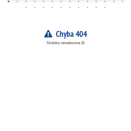
Chyba 404
Stránka nenalezena