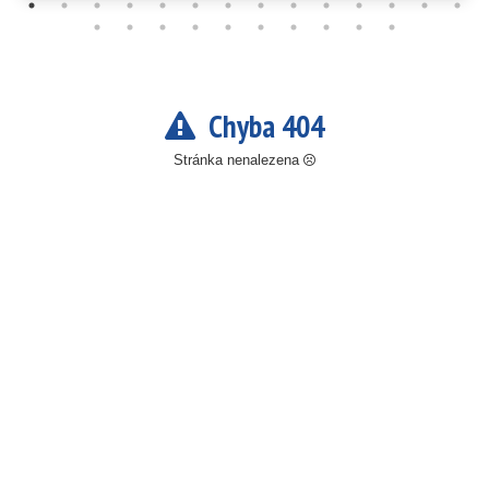
Chyba 404
Stránka nenalezena