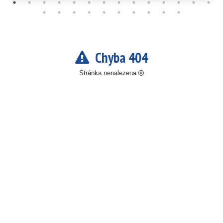
Chyba 404
Stránka nenalezena