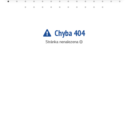
Chyba 404
Stránka nenalezena