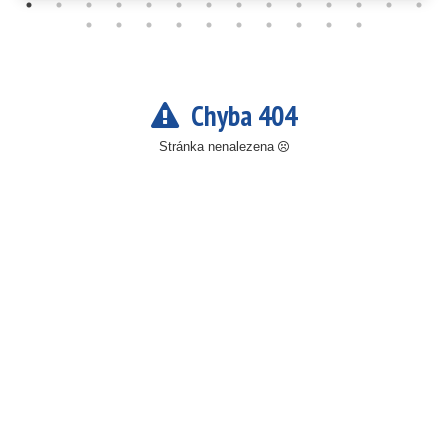
Chyba 404
Stránka nenalezena