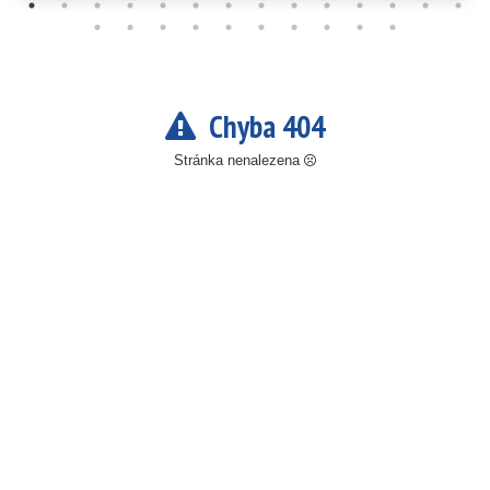
Chyba 404
Stránka nenalezena