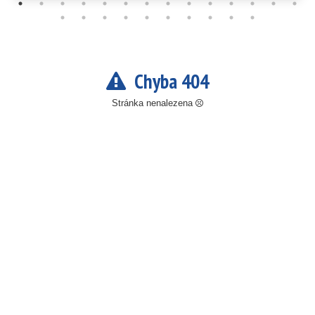
Chyba 404
Stránka nenalezena