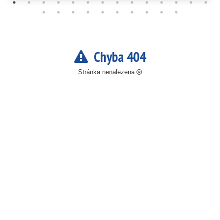
Chyba 404
Stránka nenalezena