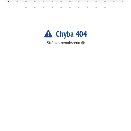
Chyba 404
Stránka nenalezena