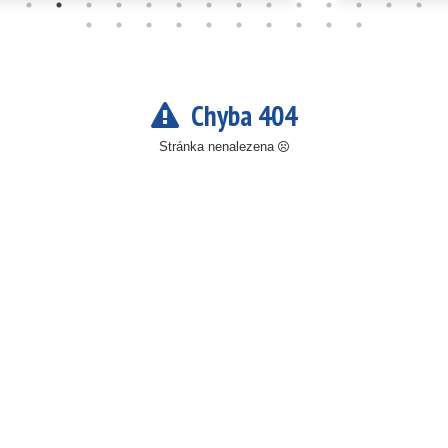
Chyba 404
Stránka nenalezena