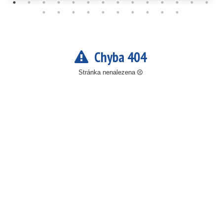
Chyba 404
Stránka nenalezena