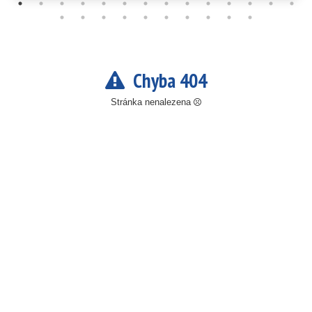
Chyba 404
Stránka nenalezena