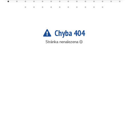
Chyba 404
Stránka nenalezena