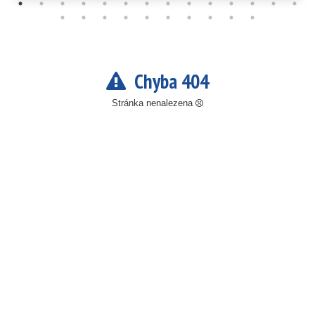
Chyba 404
Stránka nenalezena