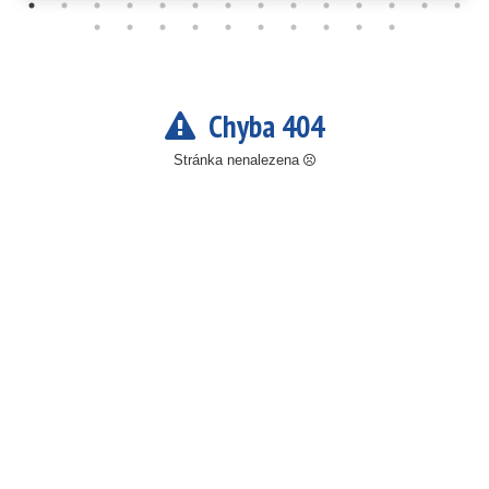
Chyba 404
Stránka nenalezena