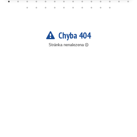
Chyba 404
Stránka nenalezena