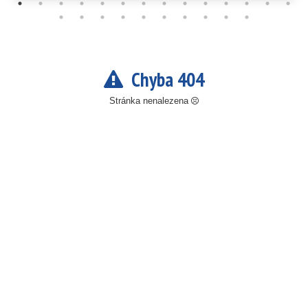
Chyba 404
Stránka nenalezena