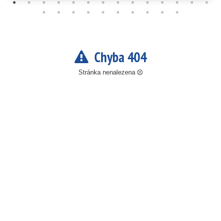
Chyba 404
Stránka nenalezena