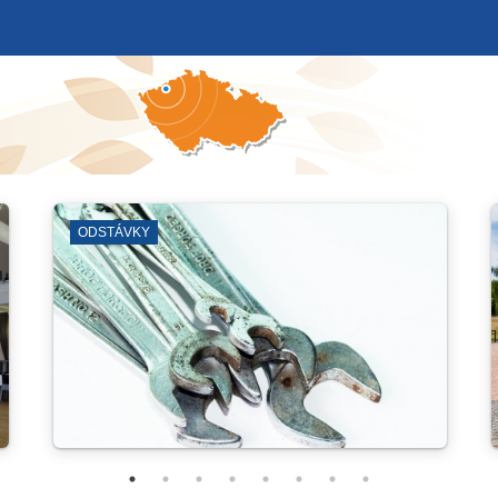
EVŘENÁ PROSTRANSTVÍ
KNIHOVNA