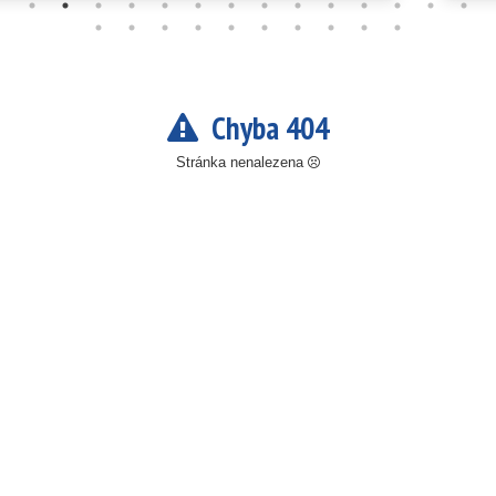
Chyba 404
Stránka nenalezena