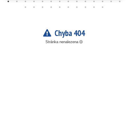
Chyba 404
Stránka nenalezena