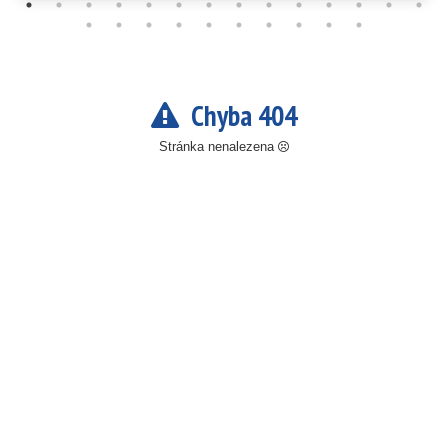
Chyba 404
Stránka nenalezena