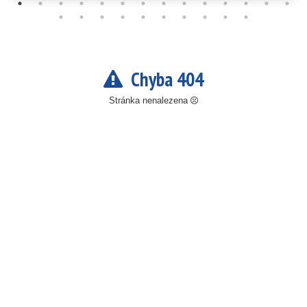
Chyba 404
Stránka nenalezena