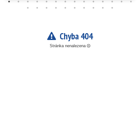
Chyba 404
Stránka nenalezena