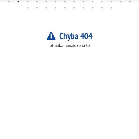
Chyba 404
Stránka nenalezena