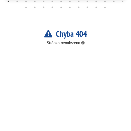
Chyba 404
Stránka nenalezena