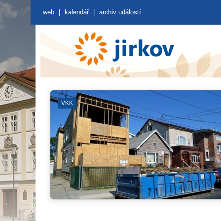
web
|
kalendář
|
archiv událostí
ZÁJMOVÁ SDRUŽENÍ