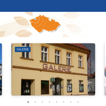
MĚSTSKÁ VĚŽ A SKLEPY