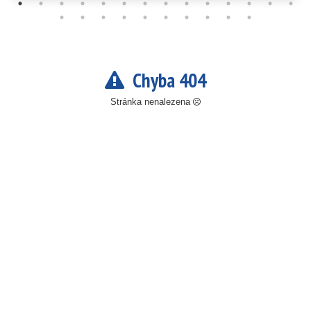
Chyba 404
Stránka nenalezena